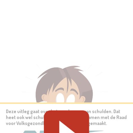
Deze uitleg gaat over het voorkomen van schulden. Dat
heet ook wel schuldpreventie. Deze is samen met de Raad
voor Volksgezondheid en Samenleving gemaakt.